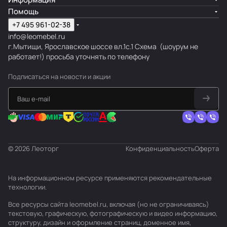
Помощь
+7 495 961-02-38
info@leomebel.ru
г.Мытищи, Ярославское шоссе вл.1с.1
Схема
(шоурум не
работает!) просьба уточнять по телефону
Подписаться
на новости и акции
© 2026 Леоторг
Конфиденциальность
Оферта
На информационном ресурсе применяются
рекомендательные
технологии
.
Все ресурсы сайта leomebel.ru, включая (но не ограничиваясь)
текстовую, графическую, фотографическую и видео информацию,
структуру, дизайн и оформление страниц, доменное имя,