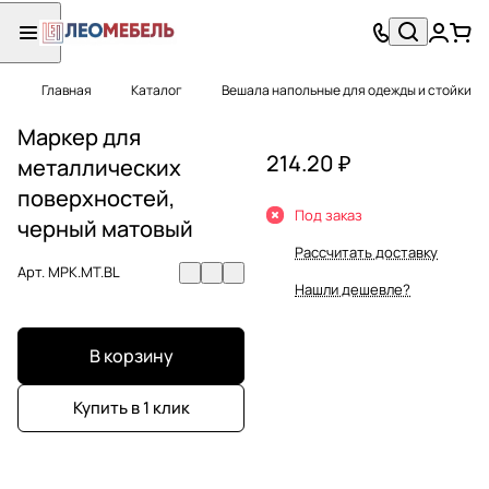
Главная
Каталог
Вешала напольные для одежды и стойки
Маркер для
214.20 ₽
металлических
поверхностей,
Под заказ
черный матовый
Рассчитать доставку
Арт.
MPK.MT.BL
Нашли дешевле?
В корзину
Купить в 1 клик