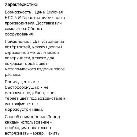
Характеристики
Возможность
:
Цена: Включая
НДС 5 % Гарантия низких цен от
производителя. Доставка или
самовывоз. Сборка
оборудования.
Применение
:
Для устранения
потёртостей, мелких царапин
окрашенной металлической
поверхности, а также для
покраски торца в цвет
металлического изделия после
распила.
Преимущества
:
•
быстросохнущий; • не
оставляет подтёков; • не
теряет цвет под воздействием
ультрафиолета; •
морозоустойчивый.
Способ применения
:
Перед
каждым использованием
необходимо тщательно
встряхивать маркер. Нажать