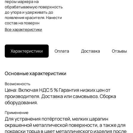
пером маркера на
обрабатываемую поверхность
до упора и удерживать до
появления красителя. Нанести
состав на поверхн
Все характеристики
Характеристики
Оплата
Доставка
Отзывы
Основные характеристики
Возможность
Цена: Включая НДС 5 % Гарантия низких цен от
производителя. Доставка или самовывоз. Сборка
оборудования.
Применение
Для устранения потёртостей, мелких царапин
окрашенной металлической поверхности, а также для
покраски торца в цвет металлического изделия после