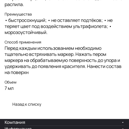
распила.
Преимущества
• быстросохнущий; • не оставляет подтёков; • не
теряет цвет под воздействием ультрафиолета; •
морозоустойчивый.
Способ применения
Перед каждым использованием необходимо
тщательно встряхивать маркер. Нажать пером
маркера на обрабатываемую поверхность до упора и
удерживать до появления красителя. Нанести состав
на поверхн
Объем
7 мл
Назад к списку
Компания
Информация