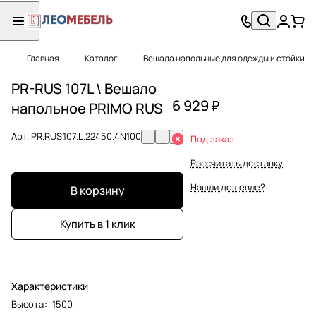
Главная
Каталог
Вешала напольные для одежды и стойки
PR-RUS 107L \ Вешало
6 929 ₽
напольное PRIMO RUS
Арт.
PR.RUS.107.L.22450.4N100
Под заказ
Рассчитать доставку
Нашли дешевле?
В корзину
Купить в 1 клик
Характеристики
Высота
:
1500