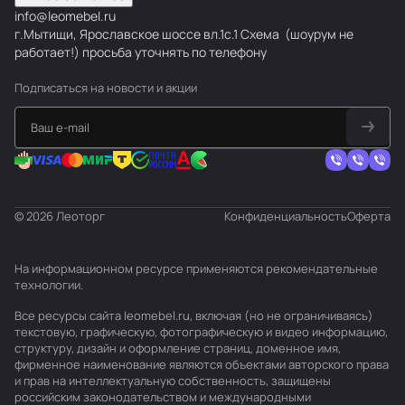
info@leomebel.ru
г.Мытищи, Ярославское шоссе вл.1с.1
Схема
(шоурум не
работает!) просьба уточнять по телефону
Подписаться
на новости и акции
© 2026 Леоторг
Конфиденциальность
Оферта
На информационном ресурсе применяются
рекомендательные
технологии
.
Все ресурсы сайта leomebel.ru, включая (но не ограничиваясь)
текстовую, графическую, фотографическую и видео информацию,
структуру, дизайн и оформление страниц, доменное имя,
фирменное наименование являются объектами авторского права
и прав на интеллектуальную собственность, защищены
российским законодательством и международными