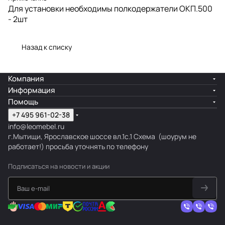
Для установки необходимы полкодержатели ОКП.500
- 2шт
Назад к списку
Компания
Информация
Помощь
+7 495 961-02-38
info@leomebel.ru
г.Мытищи, Ярославское шоссе вл.1с.1
Схема
(шоурум не
работает!) просьба уточнять по телефону
Подписаться
на новости и акции