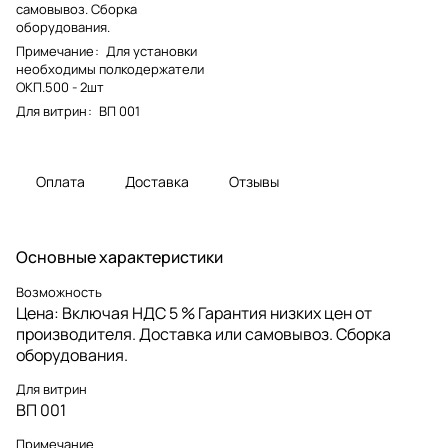
самовывоз. Сборка
оборудования.
Примечание
:
Для установки
необходимы полкодержатели
ОКП.500 - 2шт
Для витрин
:
ВП 001
Оплата
Доставка
Отзывы
Основные характеристики
Возможность
Цена: Включая НДС 5 % Гарантия низких цен от
производителя. Доставка или самовывоз. Сборка
оборудования.
Для витрин
ВП 001
Примечание