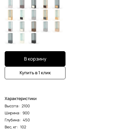
В корзину
Купить в 1 клик
Характеристики
Высота
:
2100
Ширина
:
900
Глубина
:
450
Вес, кг
:
102