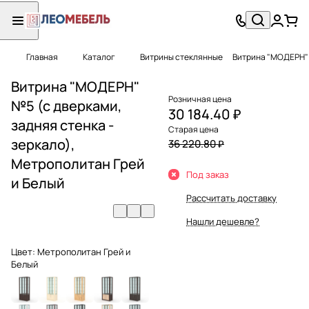
Главная
Каталог
Витрины стеклянные
Витрина "МОДЕРН" 
Витрина "МОДЕРН"
Розничная цена
№5 (с дверками,
30 184.40 ₽
задняя стенка -
Старая цена
зеркало),
36 220.80 ₽
Метрополитан Грей
Под заказ
и Белый
Рассчитать доставку
Нашли дешевле?
Цвет:
Метрополитан Грей и
Белый