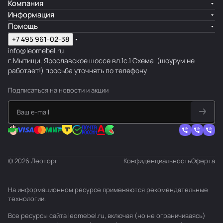
Компания
Информация
Помощь
+7 495 961-02-38
info@leomebel.ru
г.Мытищи, Ярославское шоссе вл.1с.1
Схема
(шоурум не
работает!) просьба уточнять по телефону
Подписаться
на новости и акции
© 2026 Леоторг
Конфиденциальность
Оферта
На информационном ресурсе применяются
рекомендательные
технологии
.
Все ресурсы сайта leomebel.ru, включая (но не ограничиваясь)