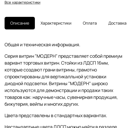
Все характеристики
Описание
Характеристики
Оплата
Доставка
Общая и техническая информация.
Серия витрин "МОДЕРН" представляет собой премиум
вариант торговых витрин. Стойки из ЛДСП 16мм,
которые создают грани витрины, грамотно
спроектированы для вертикалльной установки
диодной подсветки. Витрины "МОДЕРН" широко
используются для демонстрации и продажи таких
товаров как: наручные часы, сувенирная продукция,
бижутерия, вейпы и многих других.
Цвета представлены в стандартных вариантах.
Нестандартные цвета ЛДСП можно найти в разделе