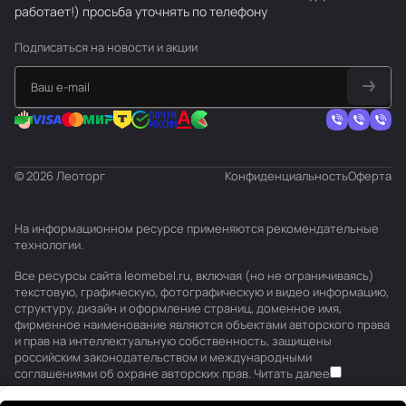
работает!) просьба уточнять по телефону
Подписаться
на новости и акции
© 2026 Леоторг
Конфиденциальность
Оферта
На информационном ресурсе применяются
рекомендательные
технологии
.
Все ресурсы сайта leomebel.ru, включая (но не ограничиваясь)
текстовую, графическую, фотографическую и видео информацию,
структуру, дизайн и оформление страниц, доменное имя,
фирменное наименование являются объектами авторского права
и прав на интеллектуальную собственность, защищены
российским законодательством и международными
соглашениями об охране авторских прав.
Читать далее