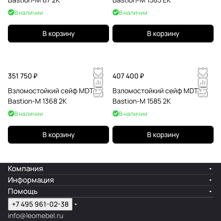
В наличии
В наличии
В корзину
В корзину
351 750 ₽
407 400 ₽
Взломостойкий сейф MDTB
Взломостойкий сейф MDTB
Bastion-M 1368 2K
Bastion-M 1585 2K
В наличии
В наличии
В корзину
В корзину
Компания
Информация
Помощь
+7 495 961-02-38
info@leomebel.ru