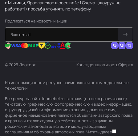
г.Мытищи, Ярославское шоссе вл.1с.1
Схема
(шоурум не
работает!) просьба уточнять по телефону
Подписаться
на новости и акции
© 2026 Леоторг
Конфиденциальность
Оферта
На информационном ресурсе применяются
рекомендательные
технологии
.
Все ресурсы сайта leomebel.ru, включая (но не ограничиваясь)
текстовую, графическую, фотографическую и видео информацию,
структуру, дизайн и оформление страниц, доменное имя,
фирменное наименование являются объектами авторского права
и прав на интеллектуальную собственность, защищены
российским законодательством и международными
соглашениями об охране авторских прав.
Читать далее